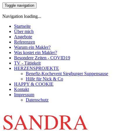
Toggle navigation
Navigation loading...
Startseite
Über mich
Angebote
Referenzen
Warum ein Makler?
Was kostet ein Makler?
Besondere Zeiten - COVID19
TV - Tätigkeit
HERZENSPROJEKTE
Benefiz-Kochevent Siegburger Suppensause
Hilfe für Nick & Co
HAPPY & COOKIE
Kontakt
Impressum
Datenschutz
SANDRA