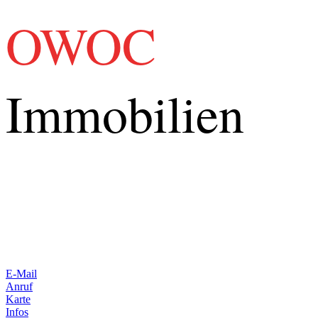
OWOC
Immobilien
E-Mail
Anruf
Karte
Infos