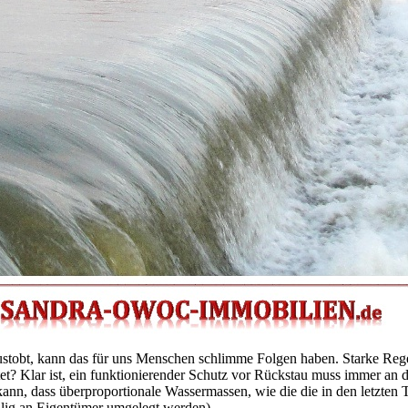
 austobt, kann das für uns Menschen schlimme Folgen haben. Starke Re
t? Klar ist, ein funktionierender Schutz vor Rückstau muss immer an 
den kann, dass überproportionale Wassermassen, wie die die in den l
ilig an Eigentümer umgelegt werden).