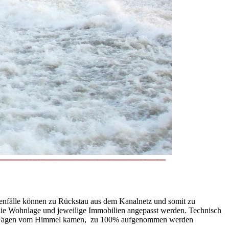
genfälle können zu Rückstau aus dem Kanalnetz und somit zu
die Wohnlage und jeweilige Immobilien angepasst werden. Technisch
etzten Tagen vom Himmel kamen, zu 100% aufgenommen werden