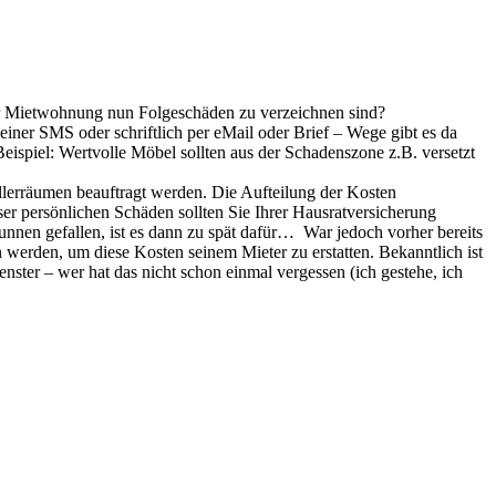
er Mietwohnung nun Folgeschäden zu verzeichnen sind?
einer SMS oder schriftlich per eMail oder Brief – Wege gibt es da
 Beispiel: Wertvolle Möbel sollten aus der Schadenszone z.B. versetzt
lerräumen beauftragt werden. Die Aufteilung der Kosten
er persönlichen Schäden sollten Sie Ihrer Hausratversicherung
runnen gefallen, ist es dann zu spät dafür… War jedoch vorher bereits
 werden, um diese Kosten seinem Mieter zu erstatten. Bekanntlich ist
ster – wer hat das nicht schon einmal vergessen (ich gestehe, ich