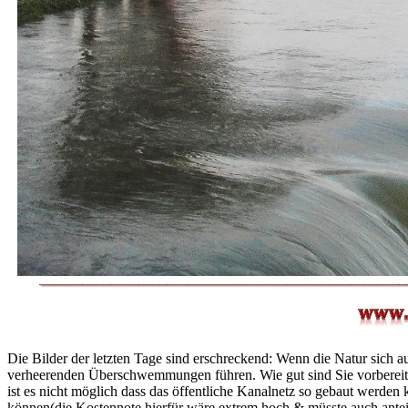
Die Bilder der letzten Tage sind erschreckend: Wenn die Natur sich
verheerenden Überschwemmungen führen. Wie gut sind Sie vorbereite
ist es nicht möglich dass das öffentliche Kanalnetz so gebaut wer
können(die Kostennote hierfür wäre extrem hoch & müsste auch ante